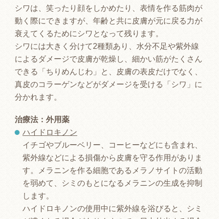
シワは、笑ったり顔をしかめたり、表情を作る筋肉が
動く際にできますが、年齢と共に皮膚が元に戻る力が
衰えてくるためにシワとなって残ります。
シワには大きく分けて2種類あり、水分不足や紫外線
によるダメージで皮膚が乾燥し、細かい筋がたくさん
できる「ちりめんじわ」と、皮膚の表皮だけでなく、
真皮のコラーゲンなどがダメージを受ける「シワ」に
分かれます。
治療法：外用薬
ハイドロキノン
イチゴやブルーベリー、コーヒーなどにも含まれ、
紫外線などによる損傷から皮膚を守る作用がありま
す。メラニンを作る細胞であるメラノサイトの活動
を弱めて、シミのもとになるメラニンの生成を抑制
します。
ハイドロキノンの使用中に紫外線を浴びると、シミ