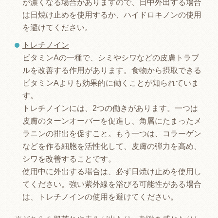
が濃くなる場合がありますので、日中外出する場合
は日焼け止めを使用するか、ハイドロキノンの使用
を避けてください。
トレチノイン
ビタミンAの一種で、シミやシワなどの皮膚トラブ
ルを改善する作用があります。食物から摂取できる
ビタミンAよりも効果的に働くことが知られていま
す。
トレチノインには、2つの働きがあります。一つは
皮膚のターンオーバーを促進し、角層にたまったメ
ラニンの排出を促すこと。もう一つは、コラーゲン
などを作る細胞を活性化して、皮膚の弾力を高め、
シワを改善することです。
使用中に外出する場合は、必ず日焼け止めを使用し
てください。強い紫外線を浴びる可能性がある場合
は、トレチノインの使用を避けてください。