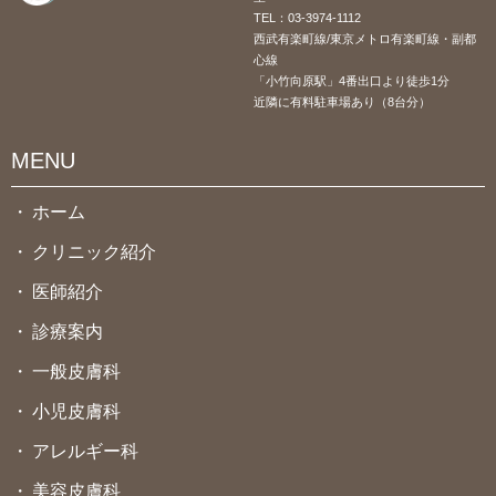
TEL：
03-3974-1112
西武有楽町線/東京メトロ有楽町線・副都
心線
「小竹向原駅」4番出口より徒歩1分
近隣に有料駐車場あり（8台分）
MENU
ホーム
クリニック紹介
医師紹介
診療案内
一般皮膚科
小児皮膚科
アレルギー科
美容皮膚科