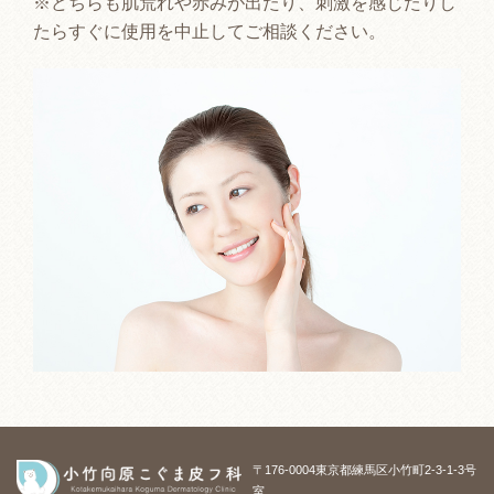
※どちらも肌荒れや赤みが出たり、刺激を感じたりし
たらすぐに使用を中止してご相談ください。
〒176-0004東京都練馬区小竹町2-3-1-3号
室