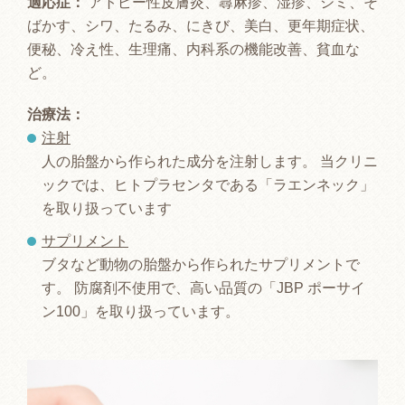
適応症：
アトピー性皮膚炎、蕁麻疹、湿疹、シミ、そ
ばかす、シワ、たるみ、にきび、美白、更年期症状、
便秘、冷え性、生理痛、内科系の機能改善、貧血な
ど。
治療法：
注射
人の胎盤から作られた成分を注射します。 当クリニ
ックでは、ヒトプラセンタである「ラエンネック」
を取り扱っています
サプリメント
ブタなど動物の胎盤から作られたサプリメントで
す。 防腐剤不使用で、高い品質の「JBP ポーサイ
ン100」を取り扱っています。